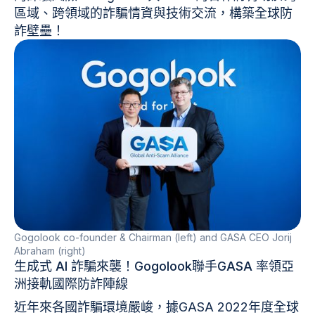
區域、跨領域的詐騙情資與技術交流，構築全球防
詐壁壘！
Gogolook co-founder & Chairman (left) and GASA CEO Jorij
Abraham (right)
生成式 AI 詐騙來襲！Gogolook聯手GASA 率領亞
洲接軌國際防詐陣線
近年來各國詐騙環境嚴峻，據GASA 2022年度全球