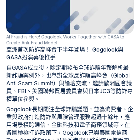
AI Fraud is Here! Gogolook Works Together with GASA to
Create Anti-Fraud Model
亞洲首次防詐高峰會下半年登場！ Gogolook與
GASA扮演幕後推手
自GASA成立後，除定期發布全球詐騙年報解析最
新詐騙案例外，也舉辦全球反詐騙高峰會（Global
Anti Scam Summit）與論壇交流，邀請歐洲國會議
員、FBI、美國聯邦貿易委員會與日本JC3等防詐專
權單位參與。
Gogolook長期關注全球詐騙議題，並為消費者、企
業與政府打造防詐與風險管理服務超過十餘年，應
用場景橫跨通信、金融科技和電子商務領域等。在
各國積極打詐政策下，Gogolook已與泰國電信商