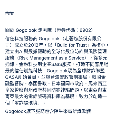
###
關於
Gogolook 走著瞧（證券代碼：6902）
信任科技服務商 Gogolook（走著瞧股份有限公
司）成立於2012年，以「Build for Trust」為核心，
建立由AI與數據驅動的全球化數位防詐與風險管理
服務（Risk Management as a Service），從多元
通訊、金融科技到企業SaaS服務，打造不同應用場
景的信任賦能科技。Gogolook現為全球防詐聯盟
GASA創始會員，並與台灣警政署刑事局、韓國金
融監督院、泰國警政、日本福岡市政府、馬來西亞
皇家警察與州政府共同防範詐騙問題，以東亞與東
南亞最大的電話號碼資料庫為基礎，致力於創造一
個「零詐騙環境」。
Gogolook旗下服務包含陌生來電辨識軟體