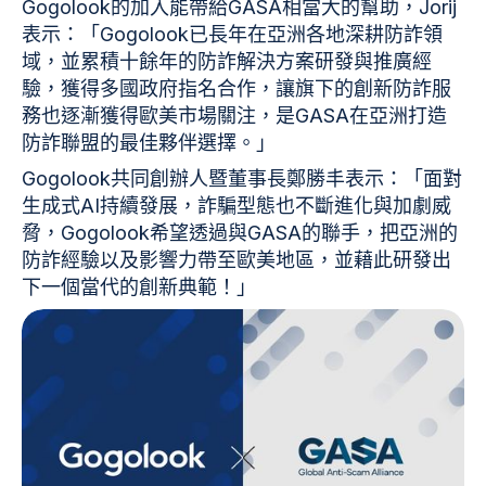
Gogolook的加入能帶給GASA相當大的幫助，Jorij
表示：「Gogolook已長年在亞洲各地深耕防詐領
域，並累積十餘年的防詐解決方案研發與推廣經
驗，獲得多國政府指名合作，讓旗下的創新防詐服
務也逐漸獲得歐美市場關注，是GASA在亞洲打造
防詐聯盟的最佳夥伴選擇。」
Gogolook共同創辦人暨董事長鄭勝丰表示：「面對
生成式AI持續發展，詐騙型態也不斷進化與加劇威
脅，Gogolook希望透過與GASA的聯手，把亞洲的
防詐經驗以及影響力帶至歐美地區，並藉此研發出
下一個當代的創新典範！」