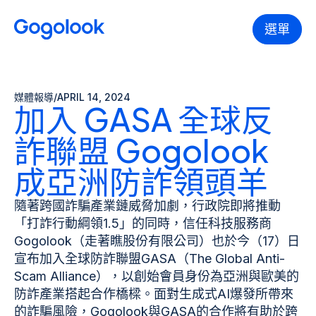
選單
媒體報導
/
APRIL 14, 2024
加入 GASA 全球反
詐聯盟 Gogolook
成亞洲防詐領頭羊
隨著跨國詐騙產業鏈威脅加劇，行政院即將推動
「打詐行動綱領1.5」的同時，信任科技服務商
Gogolook（走著瞧股份有限公司）也於今（17）日
宣布加入全球防詐聯盟GASA（The Global Anti-
Scam Alliance），以創始會員身份為亞洲與歐美的
防詐產業搭起合作橋樑。面對生成式AI爆發所帶來
的詐騙風險，Gogolook與GASA的合作將有助於跨